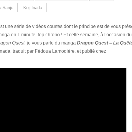
u Sanjo
Koji Inada
st une série de vidéos courtes dont le principe est de vous prés
ga en 1 minute, top chrono ! Et cette semaine, à l'occasion d
ragon Quest
, je vous parle du manga
Dragon Quest – La Quêt
nada, traduit par Fédoua Lamodière, et publié chez