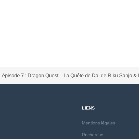
- épisode 7 : Dragon Quest – La Quête de Dai de Riku Sanjo & 
LIENS
Mentions légales
Recherche