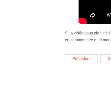
Si la vidéo vous plait, n'h
en commentaire quel mang
Précédent
S