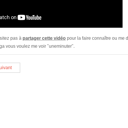
ésitez pas à
partager cette vidéo
pour la faire connaître ou me d
a vous voulez me voir "uneminuter".
uivant