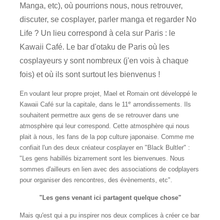
Manga, etc), où pourrions nous, nous retrouver,
discuter, se cosplayer, parler manga et regarder No
Life ? Un lieu correspond à cela sur Paris : le
Kawaii Café. Le bar d'otaku de Paris où les
cosplayeurs y sont nombreux (j'en vois à chaque
fois) et où ils sont surtout les bienvenus !
En voulant leur propre projet, Mael et Romain ont développé le
e
Kawaii Café sur la capitale, dans le 11
arrondissements. Ils
souhaitent permettre aux gens de se retrouver dans une
atmosphère qui leur correspond. Cette atmosphère qui nous
plait à nous, les fans de la pop culture japonaise. Comme me
confiait l'un des deux créateur cosplayer en "Black Bultler" :
"Les gens habillés bizarrement sont les bienvenues. Nous
sommes d'ailleurs en lien avec des associations de codplayers
pour organiser des rencontres, des évènements, etc".
"Les gens venant ici partagent quelque chose"
Mais qu'est qui a pu inspirer nos deux complices à créer ce bar