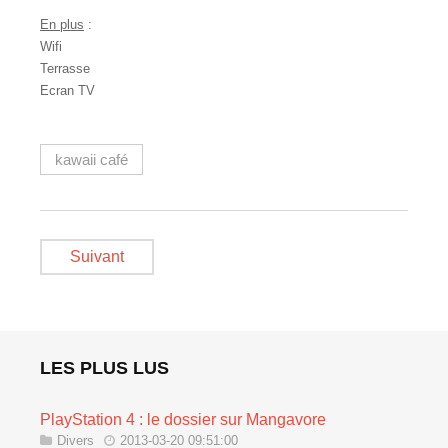
En plus
:
Wifi
Terrasse
Ecran TV
kawaii café
Suivant
LES PLUS LUS
PlayStation 4 : le dossier sur Mangavore
Divers
2013-03-20 09:51:00