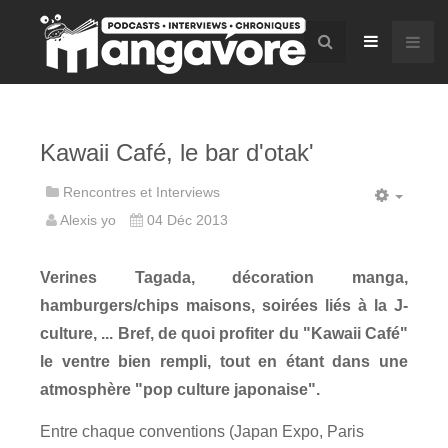
Kawaii Café, le bar d'otak'
Rencontres et Interviews
Alexis yo
04 Déc 2013
Verines Tagada, décoration manga,
hamburgers/chips maisons, soirées liés à la J-
culture, ... Bref, de quoi profiter du "Kawaii Café"
le ventre bien rempli, tout en étant dans une
atmosphère "pop culture japonaise".
Entre chaque conventions (Japan Expo, Paris