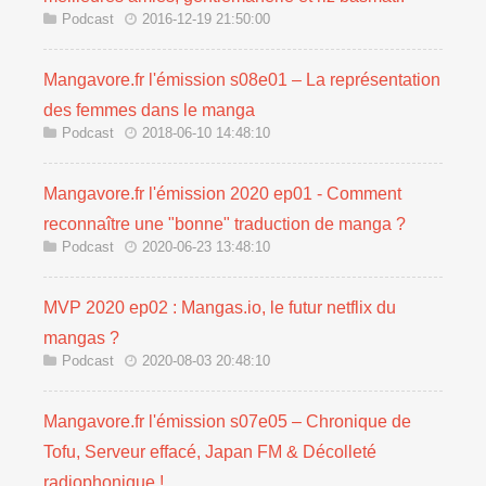
Podcast
2016-12-19 21:50:00
Mangavore.fr l'émission s08e01 – La représentation
des femmes dans le manga
Podcast
2018-06-10 14:48:10
Mangavore.fr l'émission 2020 ep01 - Comment
reconnaître une "bonne" traduction de manga ?
Podcast
2020-06-23 13:48:10
MVP 2020 ep02 : Mangas.io, le futur netflix du
mangas ?
Podcast
2020-08-03 20:48:10
Mangavore.fr l'émission s07e05 – Chronique de
Tofu, Serveur effacé, Japan FM & Décolleté
radiophonique !