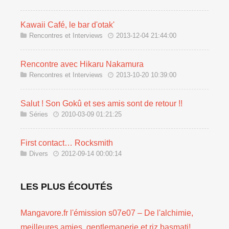
Kawaii Café, le bar d'otak'
Rencontres et Interviews
2013-12-04 21:44:00
Rencontre avec Hikaru Nakamura
Rencontres et Interviews
2013-10-20 10:39:00
Salut ! Son Gokû et ses amis sont de retour !!
Séries
2010-03-09 01:21:25
First contact… Rocksmith
Divers
2012-09-14 00:00:14
LES PLUS ÉCOUTÉS
Mangavore.fr l'émission s07e07 – De l'alchimie,
meilleures amies, gentlemanerie et riz basmati!