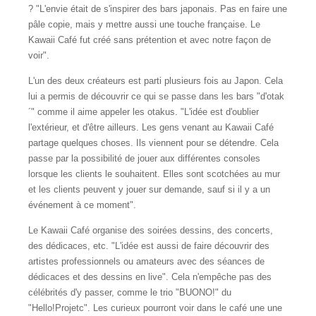
? "L'envie était de s'inspirer des bars japonais. Pas en faire une
pâle copie, mais y mettre aussi une touche française. Le
Kawaii Café fut créé sans prétention et avec notre façon de
voir".
L'un des deux créateurs est parti plusieurs fois au Japon. Cela
lui a permis de découvrir ce qui se passe dans les bars "d'otak
´" comme il aime appeler les otakus. "L'idée est d'oublier
l'extérieur, et d'être ailleurs. Les gens venant au Kawaii Café
partage quelques choses. Ils viennent pour se détendre. Cela
passe par la possibilité de jouer aux différentes consoles
lorsque les clients le souhaitent. Elles sont scotchées au mur
et les clients peuvent y jouer sur demande, sauf si il y a un
événement à ce moment".
Le Kawaii Café organise des soirées dessins, des concerts,
des dédicaces, etc. "L'idée est aussi de faire découvrir des
artistes professionnels ou amateurs avec des séances de
dédicaces et des dessins en live". Cela n'empêche pas des
célébrités d'y passer, comme le trio "BUONO!" du
"Hello!Projetc". Les curieux pourront voir dans le café une une