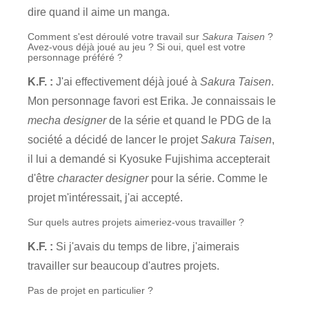
dire quand il aime un manga.
Comment s'est déroulé votre travail sur
Sakura Taisen
?
Avez-vous déjà joué au jeu ? Si oui, quel est votre
personnage préféré ?
K.F. :
J'ai effectivement déjà joué à
Sakura Taisen
.
Mon personnage favori est Erika. Je connaissais le
mecha designer
de la série et quand le PDG de la
société a décidé de lancer le projet
Sakura Taisen
,
il lui a demandé si Kyosuke Fujishima accepterait
d'être
character designer
pour la série. Comme le
projet m'intéressait, j'ai accepté.
Sur quels autres projets aimeriez-vous travailler ?
K.F. :
Si j'avais du temps de libre, j'aimerais
travailler sur beaucoup d'autres projets.
Pas de projet en particulier ?