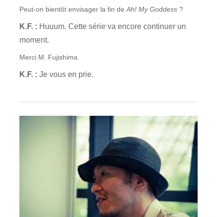
Peut-on bientôt envisager la fin de
Ah! My Goddess
?
K.F. :
Huuum. Cette série va encore continuer un
moment.
Merci M. Fujishima.
K.F. :
Je vous en prie.