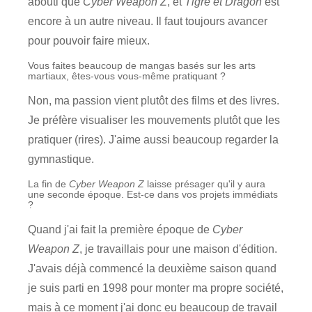
abouti que
Cyber Weapon Z
, et
Tigre et Dragon
est
encore à un autre niveau. Il faut toujours avancer
pour pouvoir faire mieux.
Vous faites beaucoup de mangas basés sur les arts
martiaux, êtes-vous vous-même pratiquant ?
Non, ma passion vient plutôt des films et des livres.
Je préfère visualiser les mouvements plutôt que les
pratiquer (rires). J'aime aussi beaucoup regarder la
gymnastique.
La fin de
Cyber Weapon Z
laisse présager qu'il y aura
une seconde époque. Est-ce dans vos projets immédiats
?
Quand j'ai fait la première époque de
Cyber
Weapon Z
, je travaillais pour une maison d'édition.
J'avais déjà commencé la deuxième saison quand
je suis parti en 1998 pour monter ma propre société,
mais à ce moment j'ai donc eu beaucoup de travail