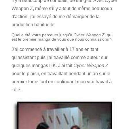
il y a beaucoup de combats, de kung-fu. Avec Cyber
Weapon Z, même s'il y a tout de même beaucoup
d'action, j'ai essayé de me démarquer de la
production habituelle.
Quel a été votre parcours jusqu'à
Cyber Weapon Z
, qui
est le premier manga de vous que nous connaissions ?
J'ai commencé à travailler à 17 ans en tant
qu'assistant puis j'ai travaillé comme auteur sur
quelques mangas HK. J'ai fait
Cyber Weapon Z
pour le plaisir, en travaillant pendant un an sur le
premier tome tout en continuant mon vrai travail à
côté.