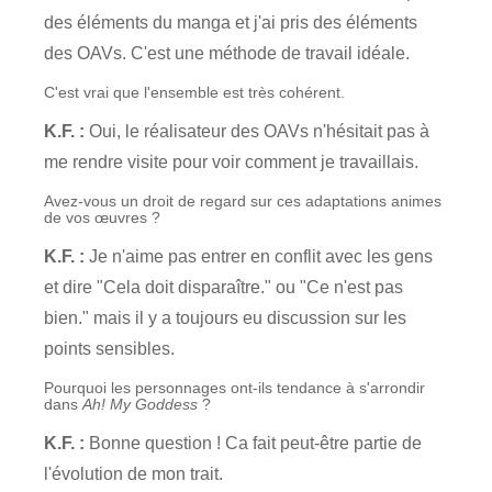
des éléments du manga et j'ai pris des éléments
des OAVs. C'est une méthode de travail idéale.
C'est vrai que l'ensemble est très cohérent.
K.F. :
Oui, le réalisateur des OAVs n'hésitait pas à
me rendre visite pour voir comment je travaillais.
Avez-vous un droit de regard sur ces adaptations animes
de vos œuvres ?
K.F. :
Je n'aime pas entrer en conflit avec les gens
et dire "Cela doit disparaître." ou "Ce n'est pas
bien." mais il y a toujours eu discussion sur les
points sensibles.
Pourquoi les personnages ont-ils tendance à s'arrondir
dans
Ah! My Goddess
?
K.F. :
Bonne question ! Ca fait peut-être partie de
l'évolution de mon trait.