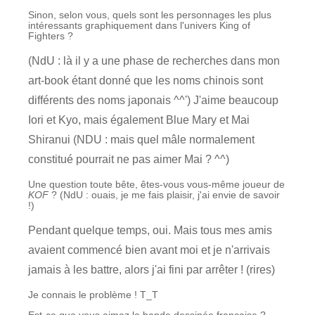
Sinon, selon vous, quels sont les personnages les plus
intéressants graphiquement dans l'univers King of
Fighters ?
(NdU : là il y a une phase de recherches dans mon
art-book étant donné que les noms chinois sont
différents des noms japonais ^^') J'aime beaucoup
Iori et Kyo, mais également Blue Mary et Mai
Shiranui (NDU : mais quel mâle normalement
constitué pourrait ne pas aimer Mai ? ^^)
Une question toute bête, êtes-vous vous-même joueur de
KOF
? (NdU : ouais, je me fais plaisir, j'ai envie de savoir
!)
Pendant quelque temps, oui. Mais tous mes amis
avaient commencé bien avant moi et je n'arrivais
jamais à les battre, alors j'ai fini par arrêter ! (rires)
Je connais le problème ! T_T