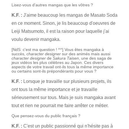
Lisez-vous d'autres mangas que les vôtres ?
K.F. :
J'aime beaucoup les mangas de Masato Soda
en ce moment. Sinon, je lis beaucoup d'oeuvres de
Leiji Matsumoto, il est la raison pour laquelle j'ai
voulu devenir mangaka.
[NdS: c'est ma question ! ^^] Vous êtes mangaka à
succès,
character designer
sur des animés mais aussi
character designer
de
Sakura Taisen
, une des saga de
jeux vidéos les plus célèbres au Japon. Ces divers
aspects de votre travail ont-ils tous la même importance
ou certains sont-ils prépondérants pour vous ?
K.F. :
Lorsque je travaille sur plusieurs projets, ils
ont tous la même importance et je travaille
sérieusement sur tous. Mais je suis mangaka avant
tout et rien ne pourrait me faire arrêter ce métier.
Que pensez-vous du public français ?
K.F. :
C'est un public passionné qui n'hésite pas à