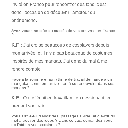
invité en France pour rencontrer des fans, c'est
donc l'occasion de découvrir l'ampleur du
phénomène.
Avez-vous une idée du succès de vos oeuvres en France
?
K.F. :
J'ai croisé beaucoup de cosplayers depuis
mon arrivée, et il n'y a pas beaucoup de costumes
inspirés de mes mangas. J'ai donc du mal à me
rendre compte.
Face à la somme et au rythme de travail demandé à un
mangaka, comment arrive-t-on à se renouveler dans ses
mangas ?
K.F. :
On réfléchit en travaillant, en dessinnant, en
prenant son bain, ...
Vous arrive-t-il d'avoir des "passages à vide" et d'avoir du
mal à trouver des idées ? Dans ce cas, demandez-vous
de l'aide à vos assistants ?