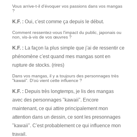
Vous arrive-t-il d'évoquer vos passions dans vos mangas
?
K.F. :
Oui, c'est comme ça depuis le début.
Comment ressentez-vous l'impact du public, japonais ou
non, vis-à-vis de vos œuvres ?
K.F. :
La façon la plus simple que j'ai de ressentir ce
phénomène c'est quand mes mangas sont en
rupture de stocks. (rires)
Dans vos mangas, il y a toujours des personnages très
"kawaii". D'où vient cette influence ?
K.F. :
Depuis très longtemps, je lis des mangas
avec des personnages "kawaii". Encore
maintenant, ce qui attire principalement mon
attention dans un dessin, ce sont les presonnages
"kawaii". C'est probablement ce qui influence mon
travail.