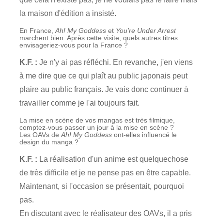
la maison d'édition a insisté.
En France,
Ah! My Goddess
et
You're Under Arrest
marchent bien. Après cette visite, quels autres titres
envisageriez-vous pour la France ?
K.F. :
Je n'y ai pas réfléchi. En revanche, j'en viens
à me dire que ce qui plaît au public japonais peut
plaire au public français. Je vais donc continuer à
travailler comme je l'ai toujours fait.
La mise en scène de vos mangas est très filmique,
comptez-vous passer un jour à la mise en scène ?
Les OAVs de
Ah! My Goddess
ont-elles influencé le
design du manga ?
K.F. :
La réalisation d'un anime est quelquechose
de très difficile et je ne pense pas en être capable.
Maintenant, si l'occasion se présentait, pourquoi
pas.
En discutant avec le réalisateur des OAVs, il a pris