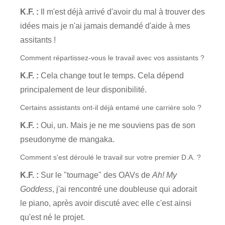
K.F. :
Il m'est déjà arrivé d'avoir du mal à trouver des
idées mais je n'ai jamais demandé d'aide à mes
assitants !
Comment répartissez-vous le travail avec vos assistants ?
K.F. :
Cela change tout le temps. Cela dépend
principalement de leur disponibilité.
Certains assistants ont-il déjà entamé une carrière solo ?
K.F. :
Oui, un. Mais je ne me souviens pas de son
pseudonyme de mangaka.
Comment s'est déroulé le travail sur votre premier D.A. ?
K.F. :
Sur le "tournage" des OAVs de
Ah! My
Goddess
, j'ai rencontré une doubleuse qui adorait
le piano, après avoir discuté avec elle c'est ainsi
qu'est né le projet.