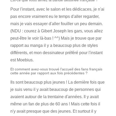
Est-ce que vous aimez la bande dessinée française ?
Pour l'instant, avec le salon et les dédicaces, je n'ai
pas encore vraiment eu le temps d'aller regarder,
mais je vais essayer d'aller fouiller un peu demain.
(NDU : courez à Gibert Joseph les gars, vous allez
peut-être le voir là-bas ! ^^) Mais je trouve que par
rapport au manga il y a beaucoup plus de styles
différents, et mon dessinateur préféré pour l'instant
est Moebius.
Et comment avez-vous trouvé l'accueil des fans français
cette année par rapport aux fois précédentes ?
Ils sont beaucoup plus jeunes ! La dernière fois que
je suis venu il y avait beaucoup de personnes qui
avaient autour de la trentaine d'années. Il y avait
même un fan de plus de 60 ans ! Mais cette fois il
n'y avait presque que des jeunes. Et surtout il y