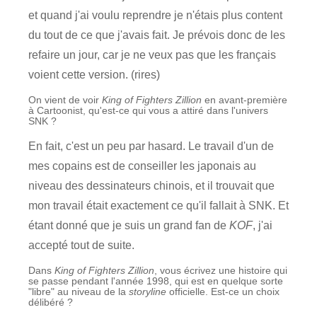
et quand j'ai voulu reprendre je n'étais plus content
du tout de ce que j'avais fait. Je prévois donc de les
refaire un jour, car je ne veux pas que les français
voient cette version. (rires)
On vient de voir
King of Fighters Zillion
en avant-première
à Cartoonist, qu'est-ce qui vous a attiré dans l'univers
SNK ?
En fait, c'est un peu par hasard. Le travail d'un de
mes copains est de conseiller les japonais au
niveau des dessinateurs chinois, et il trouvait que
mon travail était exactement ce qu'il fallait à SNK. Et
étant donné que je suis un grand fan de
KOF
, j'ai
accepté tout de suite.
Dans
King of Fighters Zillion
, vous écrivez une histoire qui
se passe pendant l'année 1998, qui est en quelque sorte
"libre" au niveau de la
storyline
officielle. Est-ce un choix
délibéré ?