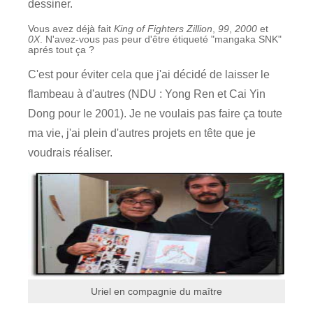
dessiner.
Vous avez déjà fait
King of Fighters Zillion
,
99
,
2000
et
0X
. N'avez-vous pas peur d'être étiqueté "mangaka SNK"
aprés tout ça ?
C'est pour éviter cela que j'ai décidé de laisser le
flambeau à d'autres (NDU : Yong Ren et Cai Yin
Dong pour le 2001). Je ne voulais pas faire ça toute
ma vie, j'ai plein d'autres projets en tête que je
voudrais réaliser.
Uriel en compagnie du maître