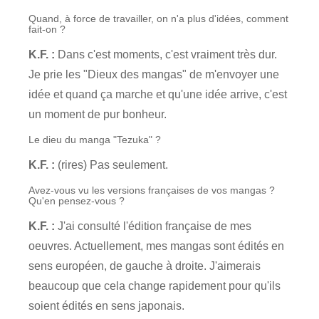
Quand, à force de travailler, on n'a plus d'idées, comment
fait-on ?
K.F. :
Dans c'est moments, c'est vraiment très dur.
Je prie les "Dieux des mangas" de m'envoyer une
idée et quand ça marche et qu'une idée arrive, c'est
un moment de pur bonheur.
Le dieu du manga "Tezuka" ?
K.F. :
(rires) Pas seulement.
Avez-vous vu les versions françaises de vos mangas ?
Qu'en pensez-vous ?
K.F. :
J'ai consulté l'édition française de mes
oeuvres. Actuellement, mes mangas sont édités en
sens européen, de gauche à droite. J'aimerais
beaucoup que cela change rapidement pour qu'ils
soient édités en sens japonais.