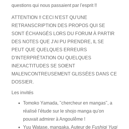
questions qui nous passaient par l'esprit !!
ATTENTION !! CECI N'EST QU'UNE
RETRANSCRIPTION DES PROPOS QUI SE
SONT ÉCHANGÉS LORS DU FORUM À PARTIR
DES NOTES QUE J'AI PU PRENDRE, IL SE
PEUT QUE QUELQUES ERREURS
D'INTERPRÉTATION OU QUELQUES
INEXACTITUDES SE SOIENT
MALENCONTREUSEMENT GLISSÉES DANS CE
DOSSIER.
Les invités
Tomoko Yamada, "chercheur en mangas", a
réalisé l'étude sur le shojo manga qu'on
pouvait admirer à Angoulême !
Yuu Watase, mangaka. Auteur de
Fushigi Yugi