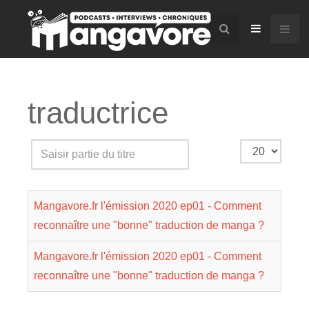
traductrice
Saisir
Affichage
partie
#
du
Mangavore.fr l'émission 2020 ep01 - Comment
titre
reconnaître une "bonne" traduction de manga ?
Mangavore.fr l'émission 2020 ep01 - Comment
reconnaître une "bonne" traduction de manga ?