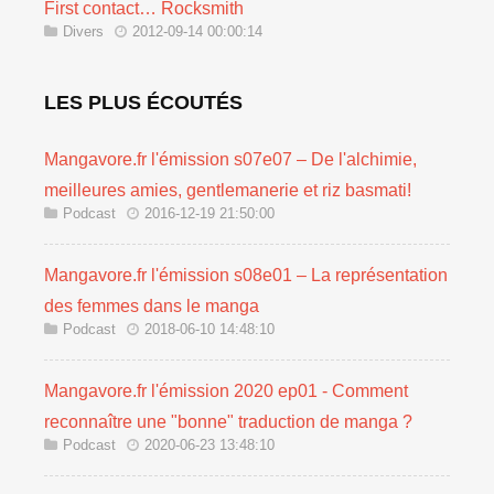
First contact… Rocksmith
Divers
2012-09-14 00:00:14
LES PLUS ÉCOUTÉS
Mangavore.fr l'émission s07e07 – De l'alchimie,
meilleures amies, gentlemanerie et riz basmati!
Podcast
2016-12-19 21:50:00
Mangavore.fr l'émission s08e01 – La représentation
des femmes dans le manga
Podcast
2018-06-10 14:48:10
Mangavore.fr l'émission 2020 ep01 - Comment
reconnaître une "bonne" traduction de manga ?
Podcast
2020-06-23 13:48:10