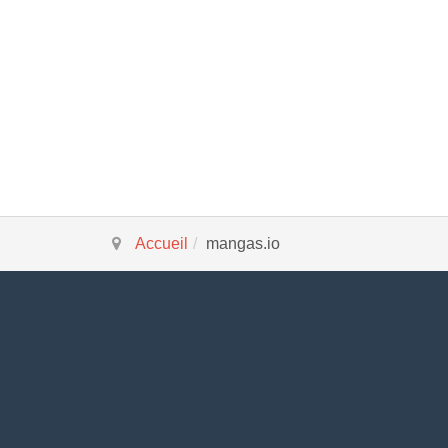
Accueil
mangas.io