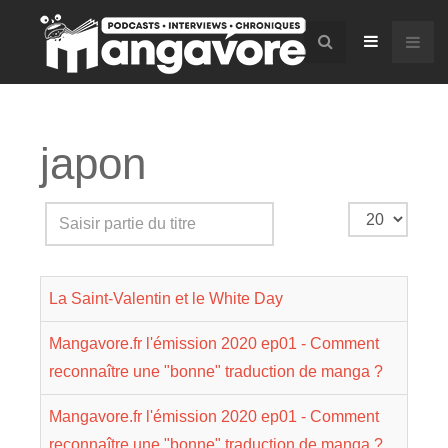
japon
Saisir
Affichage
partie
#
du
La Saint-Valentin et le White Day
titre
Mangavore.fr l'émission 2020 ep01 - Comment
reconnaître une "bonne" traduction de manga ?
Mangavore.fr l'émission 2020 ep01 - Comment
reconnaître une "bonne" traduction de manga ?