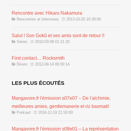
Rencontre avec Hikaru Nakamura
Rencontres et Interviews
2013-10-20 10:39:00
Salut ! Son Gokû et ses amis sont de retour !!
Séries
2010-03-09 01:21:25
First contact… Rocksmith
Divers
2012-09-14 00:00:14
LES PLUS ÉCOUTÉS
Mangavore.fr l'émission s07e07 – De l'alchimie,
meilleures amies, gentlemanerie et riz basmati!
Podcast
2016-12-19 21:50:00
Mangavore.fr l'émission s08e01 – La représentation