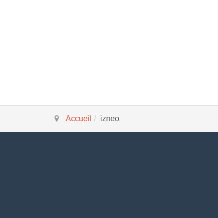
Accueil
izneo