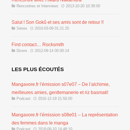
Rencontres et Interviews
2013-10-20 10:39:00
Salut ! Son Gokû et ses amis sont de retour !!
Séries
2010-03-09 01:21:25
First contact… Rocksmith
Divers
2012-09-14 00:00:14
LES PLUS ÉCOUTÉS
Mangavore.fr l'émission s07e07 – De l'alchimie,
meilleures amies, gentlemanerie et riz basmati!
Podcast
2016-12-19 21:50:00
Mangavore.fr l'émission s08e01 – La représentation
des femmes dans le manga
Podcast
2018-06-10 14:48:10